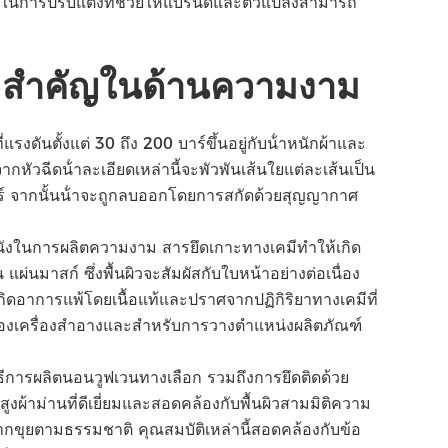
ถในการปรับแต่งที่ช่วยให้แบรนด์และตัวแปลงสามารถ
สําคัญในด้านความงาม
รงดันตั้งแต่ 30 ถึง 200 บาร์ขึ้นอยู่กับน้ําหนักผ้าและ
หัวฉีดน้ําละเอียดเหล่านี้จะพัวพันเส้นใยแต่ละเส้นเป็น
อร์ จากนั้นน้ําจะถูกลบออกโดยการสกัดด้วยสุญญากาศ
วหนังในการผลิตความงาม สารยึดเกาะทางเคมีทําให้เกิด
่นมาสก์ ซึ่งพื้นผิวจะสัมผัสกับใบหน้าอย่างต่อเนื่อง
เกิดอาการแพ้โดยเนื้อแท้และปราศจากปฏิกิริยาทางเคมีที่
ของเครื่องสําอางและสําหรับการวางตําแหน่งผลิตภัณฑ์
การผลิตนอนวูฟเวนทางเลือก รวมถึงการยึดติดด้วย
งผ้าม่านที่ดีเยี่ยมและสอดคล้องกับพื้นผิวสามมิติความ
ากขุยตามธรรมชาติ คุณสมบัติเหล่านี้สอดคล้องกับข้อ