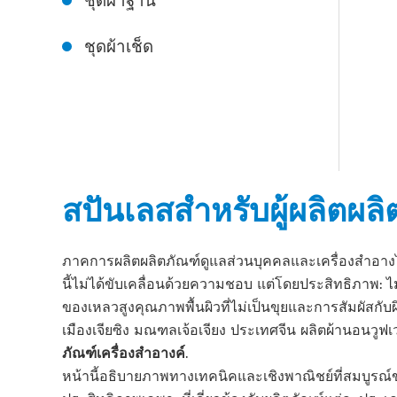
ชุดผ้าฐาน
ชุดผ้าเช็ด
สปันเลสสําหรับผู้ผลิตผ
ภาคการผลิตผลิตภัณฑ์ดูแลส่วนบุคคลและเครื่องสําอางได้
นี้ไม่ได้ขับเคลื่อนด้วยความชอบ แต่โดยประสิทธิภาพ: 
ของเหลวสูงคุณภาพพื้นผิวที่ไม่เป็นขุยและการสัมผัสกั
เมืองเจียซิง มณฑลเจ้อเจียง ประเทศจีน ผลิตผ้านอนว
ภัณฑ์เครื่องสําอางค์
.
หน้านี้อธิบายภาพทางเทคนิคและเชิงพาณิชย์ที่สมบูร