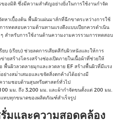
องมิติ ซึ่งมีความสําคัญอย่างยิ่งในการใช้งานกําจัด
หาเบื้องต้น พื้นผิวแผ่นมาส์กที่ฉีกขาดระหว่างการใช้
ภค การทดสอบความต้านทานแรงดึงแบบเปียกควรดําเนิน
ดุใด ๆ สําหรับการใช้งานด้านความงามควรรวมการทดสอบ
ียบ (เรียบ) ช่วยลดการเสียดสีกับผิวหนังและให้การ
ายสร้างโครงสร้างช่องเปิดภายในเนื้อผ้าที่ช่วยให้
 พื้นผิวลวดลายมุกและลวดลาย EF สร้างพื้นผิวที่มีแรง
ย่างสม่ําเสมอและขจัดสิ่งตกค้างได้อย่างมี
ความชอบด้านสุนทรียศาสตร์ทั่วไป
0 มม. ถึง 3,200 มม. และผ้ากําจัดขนตั้งแต่ 200 มม.
ในแทบทุกขนาดของผลิตภัณฑ์สําเร็จรูป
เซรั่มและความสอดคล้อง