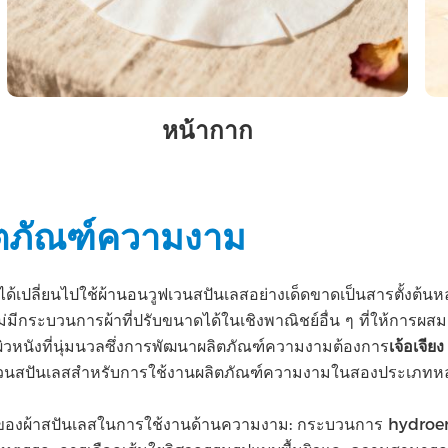
หน้ากาก
ลิตภัณฑ์ความงาม
เปลี่ยนไปใช้ผ้านอนวูฟเวนสปันเลสอย่างเด็ดขาดเป็นสารตั้งต้นหลั
ไม่มีกระบวนการผ้าที่ปรับขนาดได้ในเชิงพาณิชย์อื่น ๆ ที่ให้การ
บผิวหนังที่นุ่มนวลซึ่งการพัฒนาผลิตภัณฑ์ความงามต้องการ
เจ้อเจี
ูฟเวนสปันเลสสําหรับการใช้งานผลิตภัณฑ์ความงามในสองประเภทหลั
ณ์ของผ้าสปันเลสในการใช้งานด้านความงาม: กระบวนการ hydroent