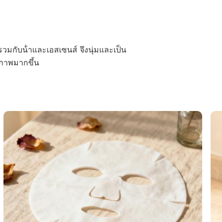
รวมกับน้ําและเอสเซนส์ จึงนุ่มและเป็น
ธิภาพมากขึ้น