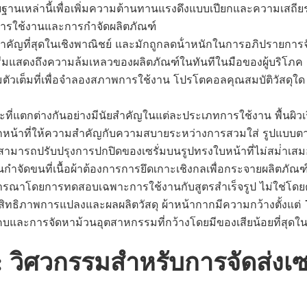
ยฐานเหล่านี้เพื่อเพิ่มความต้านทานแรงดึงแบบเปียกและความเสถียรข
ารใช้งานและการกําจัดผลิตภัณฑ์
คัญที่สุดในเชิงพาณิชย์ และมักถูกลดน้ําหนักในการอภิปรายการจัด
งครีมแสดงถึงความล้มเหลวของผลิตภัณฑ์ในทันทีในมือของผู้บริโ
่มตัวเต็มที่เพื่อจําลองสภาพการใช้งาน โปรโตคอลคุณสมบัติวัส
ี่แตกต่างกันอย่างมีนัยสําคัญในแต่ละประเภทการใช้งาน พื้นผิวเร
ส์กหน้าที่ให้ความสําคัญกับความสบายระหว่างการสวมใส่ รูปแบบตาข่
ามารถปรับปรุงการปกปิดของเซรั่มบนรูปทรงใบหน้าที่ไม่สม่ําเสมอ
าจัดขนที่เนื้อผ้าต้องการการยึดเกาะเชิงกลเพื่อกระจายผลิตภัณฑ์อ
จารณาโดยการทดสอบเฉพาะการใช้งานกับสูตรสําเร็จรูป ไม่ใช่โดย
ธิภาพการแปลงและผลผลิตวัสดุ ผ้าหน้ากากมีความกว้างตั้งแต่ 10
่แคบและการจัดหาม้วนอุตสาหกรรมที่กว้างโดยมีของเสียน้อยที่สุด
: วิศวกรรมสําหรับการจัดส่ง