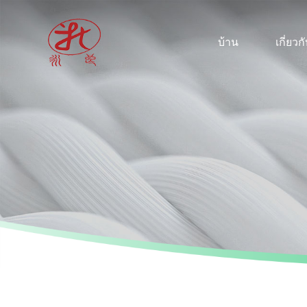
บ้าน
เกี่ยวก